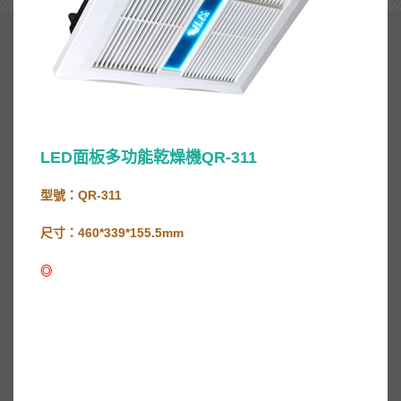
LED面板多功能乾燥機QR-311
型號：QR-311
尺寸：460*339*155.5mm
專為銀髮族所設計之貼心商品
◎
A1 $26000
A2 $26000
B1 $28000
C1 $36000
D1 $33000
E1 $33000