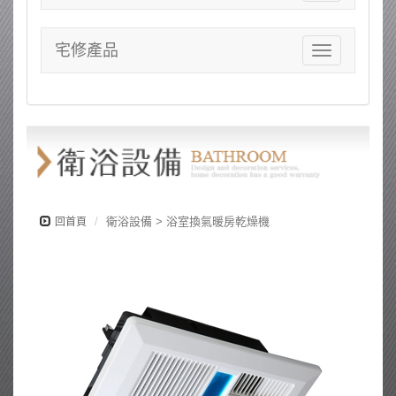
navigation
宅修產品
Toggle
navigation
衛浴設備 > 浴室換氣暖房乾燥機
回首頁