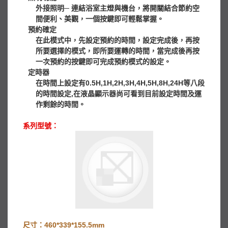
外接照明─ 連結浴室主燈與機台，將開關結合節約空
間便利、美觀，一個按鍵即可輕鬆掌握。
預約確定
在此模式中，先設定預約的時間，設定完成後，再按
所要選擇的模式，即所要運轉的時間，當完成後再按
一次預約的按鍵即可完成預約模式的設定。
定時器
在時間上設定有0.5H,1H,2H,3H,4H,5H,8H,24H等八段
的時間設定,在液晶顯示器尚可看到目前設定時間及運
作剩餘的時間。
系列型號：
尺寸：460*339*155.5mm