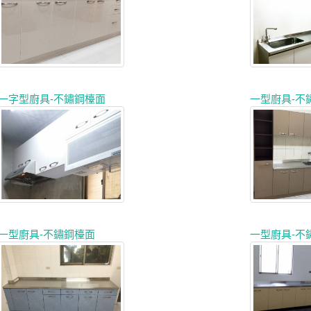
一字型廚具-不鏽鋼檯面
一型廚具-不
一型廚具-不鏽鋼檯面
一型廚具-不