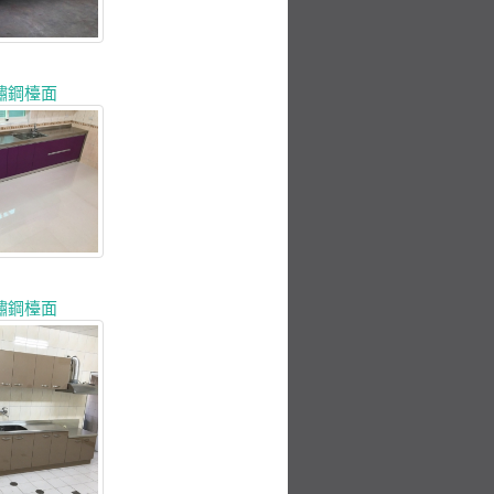
鏽鋼檯面
鏽鋼檯面