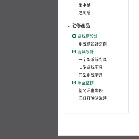
集水槽
通風扇
宅修產品
系統櫃設計
系統櫃設計案例
廚具設計
一字型系統廚具
Ｌ型系統廚具
ㄇ型系統廚具
浴室整修
整間浴室翻修
浴缸打除貼磁磚