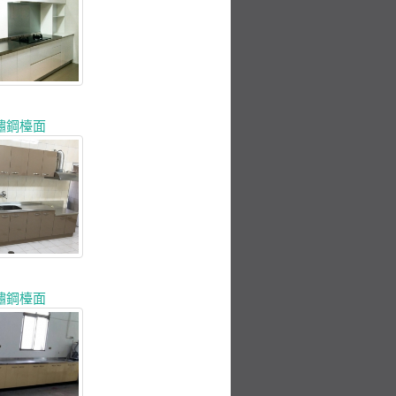
鏽鋼檯面
鏽鋼檯面