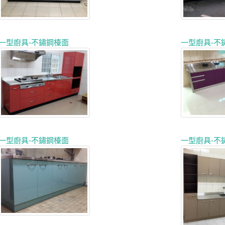
一型廚具-不鏽鋼檯面
一型廚具-不
一型廚具-不鏽鋼檯面
一型廚具-不