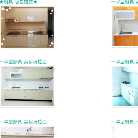
★廚具-店長推薦★
一字型廚具-
一字型廚具-美耐板檯面
一字型廚具-
一字型廚具-美耐板檯面
一字型廚具-