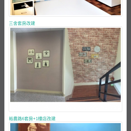
三舍套房改建
裕農路6套房+1樓店改建