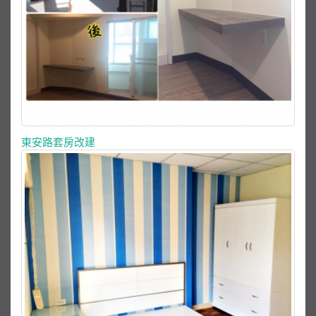
東安路套房改建