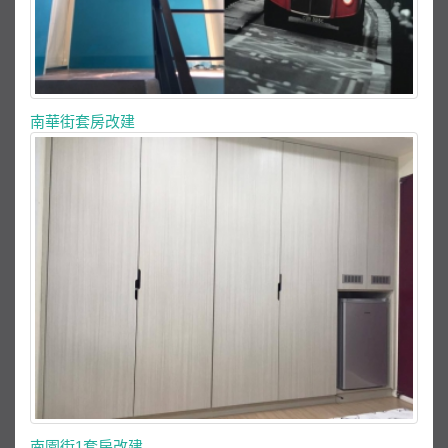
南華街套房改建
南園街1套房改建