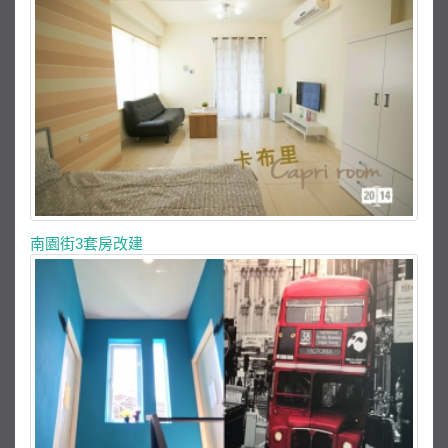
南園街3套房改建