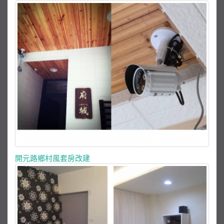
開元路鄉村風套房改建