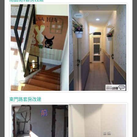
東門路套房改建