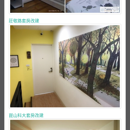
莊敬路套房改建
崑山科大套房改建