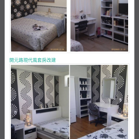
開元路現代風套房改建