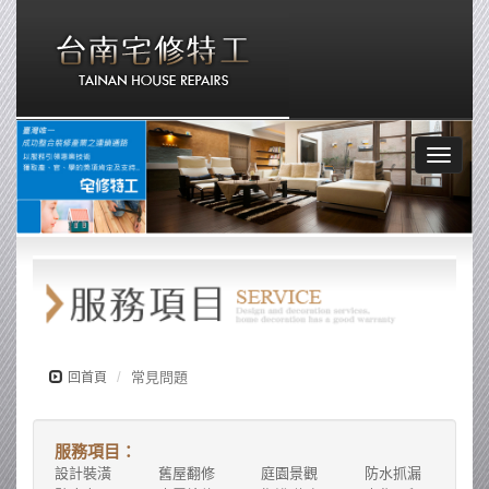
Toggle
navigat
常見問題
回首頁
服務項目：
設計裝潢
舊屋翻修
庭園景觀
防水抓漏