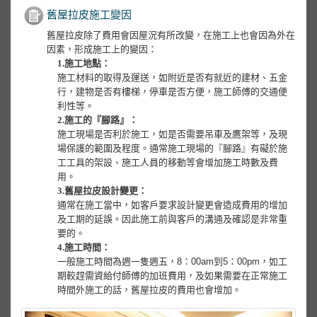
舊屋拉皮施工變因
舊屋拉皮除了費用會因屋況有所改變，在施工上也會因為外在
因素，形成施工上的變因：
1.施工地點：
施工材料的取得及運送，如附近是否有就近的建材、五金
行，建物是否有樓梯，停車是否方便，施工師傅的交通便
利性等。
2.施工的『腳路』：
施工現場是否利於施工，如是否需要吊車及鷹架等，及現
場保護的範圍及程度。通常施工現場的『腳路』有礙於施
工工具的架設、施工人員的移動等會增加施工時數及費
用。
3.舊屋拉皮設計變更：
通常在施工當中，如客戶要求設計變更會造成費用的增加
及工期的延誤。因此施工前與客戶的溝通及確認是非常重
要的。
4.施工時間：
一般施工時間為週一隻週五，8：00am到5：00pm，如工
期較趕需資給付師傅的加班費用，及如果需要在正常施工
時間外施工的話，舊屋拉皮的費用也會增加。